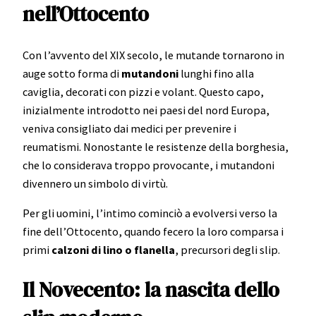
nell’Ottocento
Con l’avvento del XIX secolo, le mutande tornarono in
auge sotto forma di
mutandoni
lunghi fino alla
caviglia, decorati con pizzi e volant. Questo capo,
inizialmente introdotto nei paesi del nord Europa,
veniva consigliato dai medici per prevenire i
reumatismi. Nonostante le resistenze della borghesia,
che lo considerava troppo provocante, i mutandoni
divennero un simbolo di virtù.
Per gli uomini, l’intimo cominciò a evolversi verso la
fine dell’Ottocento, quando fecero la loro comparsa i
primi
calzoni di lino o flanella
, precursori degli slip.
Il Novecento: la nascita dello