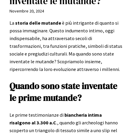
inventate le mutande?
Novembre 20, 2024
La
storia delle mutande
è più intrigante di quanto si
possa immaginare. Questo indumento intimo, oggi
indispensabile, ha attraversato secoli di
trasformazioni, tra funzioni pratiche, simboli di status
sociale e pregiudizi culturali. Ma quando sono state
inventate le mutande? Scopriamolo insieme,
ripercorrendo la loro evoluzione attraverso i millenni.
Quando sono state inventate
le prime mutande?
Le prime testimonianze di
biancheria intima
risalgono al 3.300 a.C
., quando gli archeologi hanno
scoperto un triangolo di tessuto simile a uno slip nel