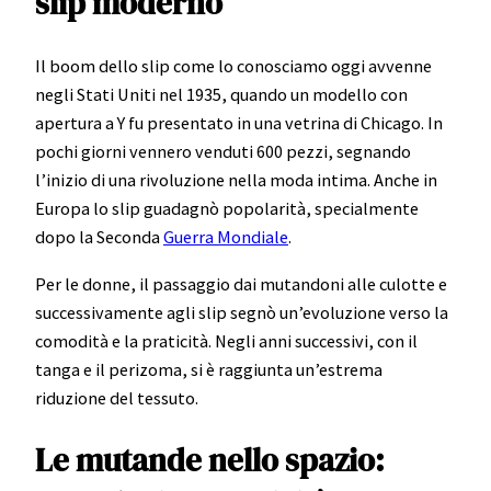
slip moderno
Il boom dello slip come lo conosciamo oggi avvenne
negli Stati Uniti nel 1935, quando un modello con
apertura a Y fu presentato in una vetrina di Chicago. In
pochi giorni vennero venduti 600 pezzi, segnando
l’inizio di una rivoluzione nella moda intima. Anche in
Europa lo slip guadagnò popolarità, specialmente
dopo la Seconda
Guerra Mondiale
.
Per le donne, il passaggio dai mutandoni alle culotte e
successivamente agli slip segnò un’evoluzione verso la
comodità e la praticità. Negli anni successivi, con il
tanga e il perizoma, si è raggiunta un’estrema
riduzione del tessuto.
Le mutande nello spazio: