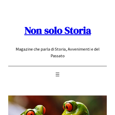
Vai
al
contenuto
Non solo Storia
Magazine che parla di Storia, Avvenimenti e del
Passato