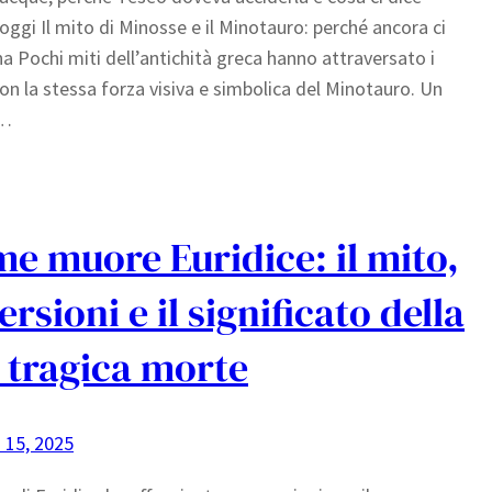
oggi Il mito di Minosse e il Minotauro: perché ancora ci
na Pochi miti dell’antichità greca hanno attraversato i
con la stessa forza visiva e simbolica del Minotauro. Un
e…
e muore Euridice: il mito,
versioni e il significato della
 tragica morte
 15, 2025