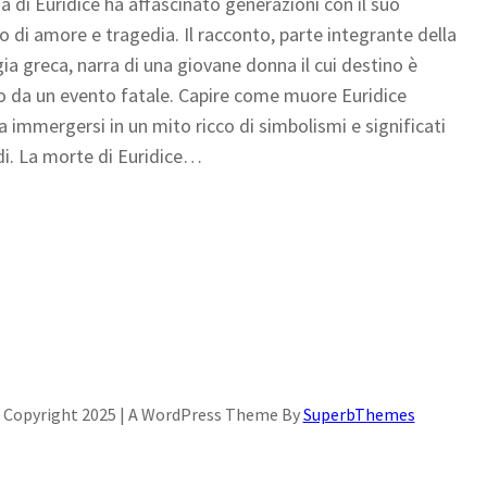
ia di Euridice ha affascinato generazioni con il suo
io di amore e tragedia. Il racconto, parte integrante della
ia greca, narra di una giovane donna il cui destino è
 da un evento fatale. Capire come muore Euridice
ca immergersi in un mito ricco di simbolismi e significati
i. La morte di Euridice…
Copyright 2025 | A WordPress Theme By
SuperbThemes