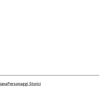
liana
Personaggi Storici