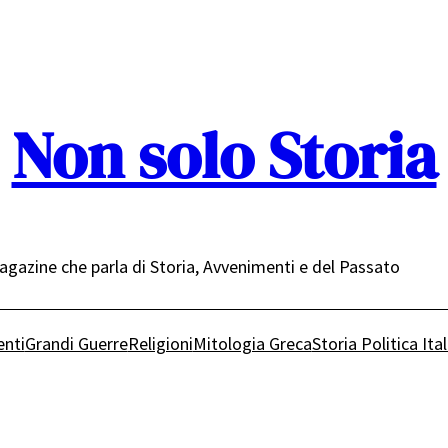
Non solo Storia
gazine che parla di Storia, Avvenimenti e del Passato
nti
Grandi Guerre
Religioni
Mitologia Greca
Storia Politica Ita