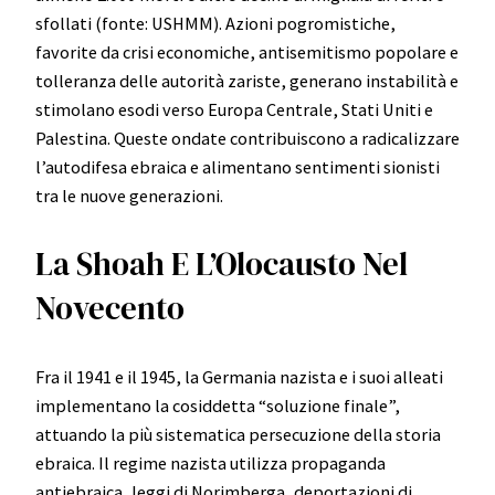
sfollati (fonte: USHMM). Azioni pogromistiche,
favorite da crisi economiche, antisemitismo popolare e
tolleranza delle autorità zariste, generano instabilità e
stimolano esodi verso Europa Centrale, Stati Uniti e
Palestina. Queste ondate contribuiscono a radicalizzare
l’autodifesa ebraica e alimentano sentimenti sionisti
tra le nuove generazioni.
La Shoah E L’Olocausto Nel
Novecento
Fra il 1941 e il 1945, la Germania nazista e i suoi alleati
implementano la cosiddetta “soluzione finale”,
attuando la più sistematica persecuzione della storia
ebraica. Il regime nazista utilizza propaganda
antiebraica, leggi di Norimberga, deportazioni di