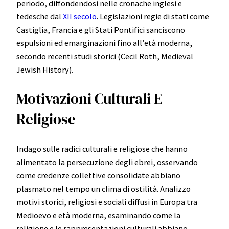
periodo, diffondendosi nelle cronache inglesi e
tedesche dal
XII secolo
. Legislazioni regie di stati come
Castiglia, Francia e gli Stati Pontifici sanciscono
espulsioni ed emarginazioni fino all’età moderna,
secondo recenti studi storici (Cecil Roth, Medieval
Jewish History).
Motivazioni Culturali E
Religiose
Indago sulle radici culturali e religiose che hanno
alimentato la persecuzione degli ebrei, osservando
come credenze collettive consolidate abbiano
plasmato nel tempo un clima di ostilità. Analizzo
motivi storici, religiosi e sociali diffusi in Europa tra
Medioevo e età moderna, esaminando come la
religione e le rappresentazioni culturali abbiano