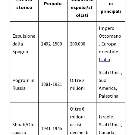
Periodo
ni
storico
espulsi/sf
principali
ollati
Impero
Espulsione
Ottomano
dalla
1492-1500
200.000
, Europa
Spagna
orientale,
Italia
Stati Uniti,
Pogrom in
Oltre 2
Sud
1881-1921
Russia
milioni
America,
Palestina
Oltre 6
milioni
Israele,
Shoah/Olo
uccisi,
Stati Uniti,
1941-1945
causto
decine di
Canada,