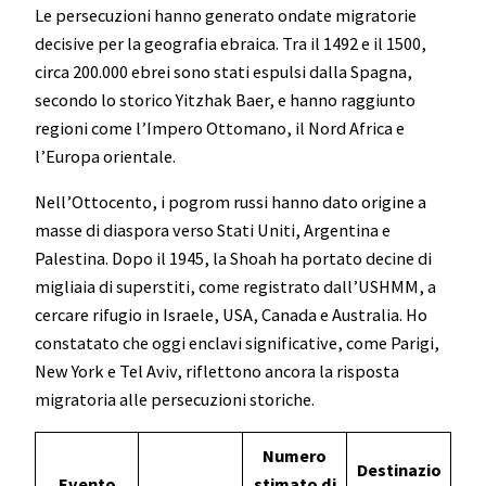
Le persecuzioni hanno generato ondate migratorie
decisive per la geografia ebraica. Tra il 1492 e il 1500,
circa 200.000 ebrei sono stati espulsi dalla Spagna,
secondo lo storico Yitzhak Baer, e hanno raggiunto
regioni come l’Impero Ottomano, il Nord Africa e
l’Europa orientale.
Nell’Ottocento, i pogrom russi hanno dato origine a
masse di diaspora verso Stati Uniti, Argentina e
Palestina. Dopo il 1945, la Shoah ha portato decine di
migliaia di superstiti, come registrato dall’USHMM, a
cercare rifugio in Israele, USA, Canada e Australia. Ho
constatato che oggi enclavi significative, come Parigi,
New York e Tel Aviv, riflettono ancora la risposta
migratoria alle persecuzioni storiche.
Numero
Destinazio
Evento
stimato di