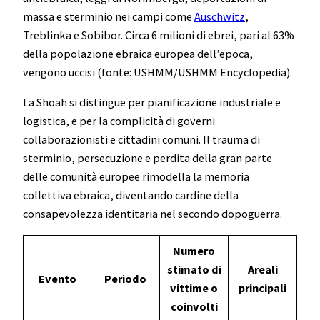
massa e sterminio nei campi come
Auschwitz
,
Treblinka e Sobibor. Circa 6 milioni di ebrei, pari al 63%
della popolazione ebraica europea dell’epoca,
vengono uccisi (fonte: USHMM/USHMM Encyclopedia).
La Shoah si distingue per pianificazione industriale e
logistica, e per la complicità di governi
collaborazionisti e cittadini comuni. Il trauma di
sterminio, persecuzione e perdita della gran parte
delle comunità europee rimodella la memoria
collettiva ebraica, diventando cardine della
consapevolezza identitaria nel secondo dopoguerra.
Numero
stimato di
Areali
Evento
Periodo
vittime o
principali
coinvolti