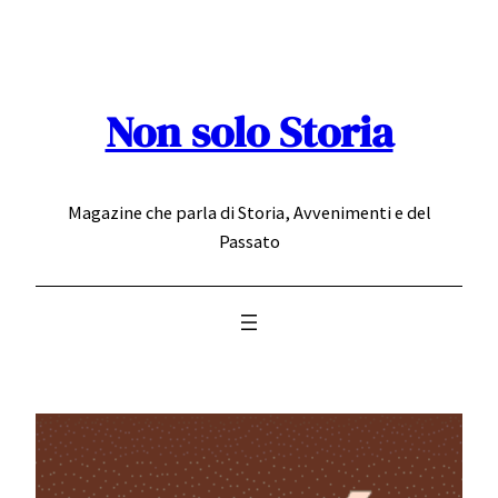
Vai
al
contenuto
Non solo Storia
Magazine che parla di Storia, Avvenimenti e del
Passato