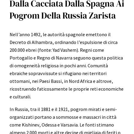
Dalla Cacciata Dalla Spagna Ai
Pogrom Della Russia Zarista
Nell’anno 1492, le autorità spagnole emettono il
Decreto di Alhambra, ordinando l’espulsione di circa
200.000 ebrei (fonte: Yad Vashem). Regni come
Portogallo e Regno di Navarra seguono questa politica
di omogeneità religiosa in pochi anni. Comunità
ebraiche sopravvissute si rifugiano nei territori
ottomani, nei Paesi Bassi, in Nord Africa e altrove,
ricostruendo faticosamente le proprie reti economiche
e culturali.
In Russia, tra il 1881 e il 1921, pogrom mirati e semi-
organizzati portano a sommosse e massacri in città
come Kishinev, Odessa e Varsavia. Le fonti stimano
almeno 2.000 morti e altre decine di migliaia di feriti o