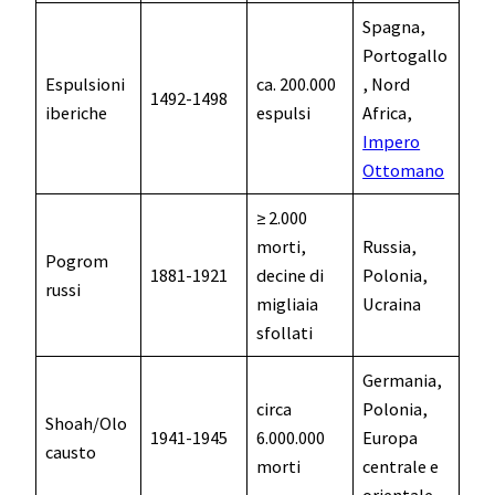
Spagna,
Portogallo
Espulsioni
ca. 200.000
, Nord
1492-1498
iberiche
espulsi
Africa,
Impero
Ottomano
≥ 2.000
morti,
Russia,
Pogrom
1881-1921
decine di
Polonia,
russi
migliaia
Ucraina
sfollati
Germania,
circa
Polonia,
Shoah/Olo
1941-1945
6.000.000
Europa
causto
morti
centrale e
orientale