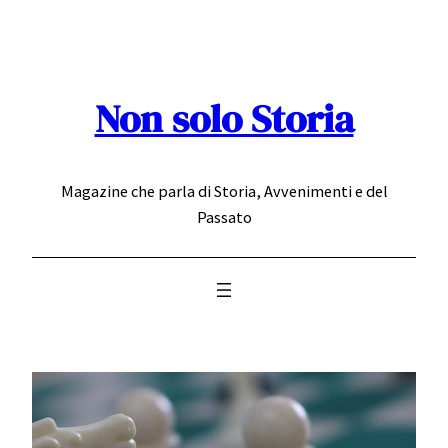
Vai
al
contenuto
Non solo Storia
Magazine che parla di Storia, Avvenimenti e del
Passato