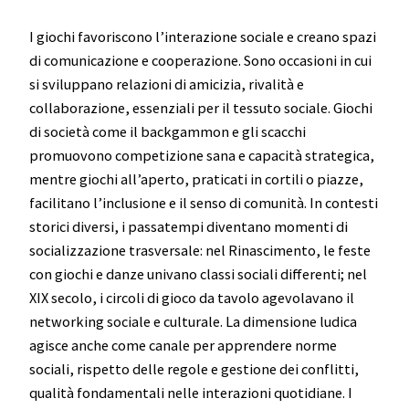
I giochi favoriscono l’interazione sociale e creano spazi
di comunicazione e cooperazione. Sono occasioni in cui
si sviluppano relazioni di amicizia, rivalità e
collaborazione, essenziali per il tessuto sociale. Giochi
di società come il backgammon e gli scacchi
promuovono competizione sana e capacità strategica,
mentre giochi all’aperto, praticati in cortili o piazze,
facilitano l’inclusione e il senso di comunità. In contesti
storici diversi, i passatempi diventano momenti di
socializzazione trasversale: nel Rinascimento, le feste
con giochi e danze univano classi sociali differenti; nel
XIX secolo, i circoli di gioco da tavolo agevolavano il
networking sociale e culturale. La dimensione ludica
agisce anche come canale per apprendere norme
sociali, rispetto delle regole e gestione dei conflitti,
qualità fondamentali nelle interazioni quotidiane. I