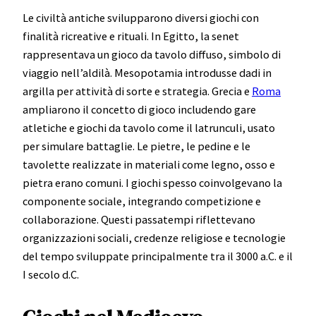
Le civiltà antiche svilupparono diversi giochi con
finalità ricreative e rituali. In Egitto, la senet
rappresentava un gioco da tavolo diffuso, simbolo di
viaggio nell’aldilà. Mesopotamia introdusse dadi in
argilla per attività di sorte e strategia. Grecia e
Roma
ampliarono il concetto di gioco includendo gare
atletiche e giochi da tavolo come il latrunculi, usato
per simulare battaglie. Le pietre, le pedine e le
tavolette realizzate in materiali come legno, osso e
pietra erano comuni. I giochi spesso coinvolgevano la
componente sociale, integrando competizione e
collaborazione. Questi passatempi riflettevano
organizzazioni sociali, credenze religiose e tecnologie
del tempo sviluppate principalmente tra il 3000 a.C. e il
I secolo d.C.