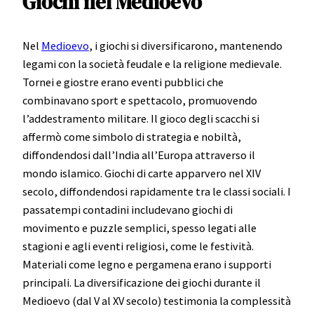
Giochi nel Medioevo
Nel
Medioevo
, i giochi si diversificarono, mantenendo
legami con la società feudale e la religione medievale.
Tornei e giostre erano eventi pubblici che
combinavano sport e spettacolo, promuovendo
l’addestramento militare. Il gioco degli scacchi si
affermò come simbolo di strategia e nobiltà,
diffondendosi dall’India all’Europa attraverso il
mondo islamico. Giochi di carte apparvero nel XIV
secolo, diffondendosi rapidamente tra le classi sociali. I
passatempi contadini includevano giochi di
movimento e puzzle semplici, spesso legati alle
stagioni e agli eventi religiosi, come le festività.
Materiali come legno e pergamena erano i supporti
principali. La diversificazione dei giochi durante il
Medioevo (dal V al XV secolo) testimonia la complessità